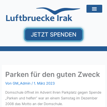
Zum
Inhalt
springen
JETZT SPENDEN
Parken für den guten Zweck
Von
GM_Admin
/
1. März 2023
Domschule öffnet im Advent ihren Parkplatz gegen Spende
„Parken und helfen“ war an einem Samstag im Dezember
2008 das Motto an der Domschule.